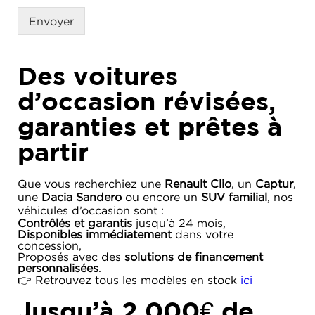
Envoyer
Des voitures
d’occasion révisées,
garanties et prêtes à
partir
Que vous recherchiez une
Renault Clio
, un
Captur
,
une
Dacia Sandero
ou encore un
SUV familial
, nos
véhicules d’occasion sont :
Contrôlés et garantis
jusqu’à 24 mois,
Disponibles immédiatement
dans votre
concession,
Proposés avec des
solutions de financement
personnalisées
.
👉 Retrouvez tous les modèles en stock
ici
Jusqu’à 2 000€ de