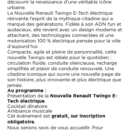
découvrir la renaissance d’une véritable icône
urbaine.
La Nouvelle Renault Twingo E-Tech électrique
réinvente l’esprit de la mythique citadine qui a
marqué des générations. Fidèle à son ADN fun et
audacieux, elle revient avec un design moderne et
attachant, des technologies connectées et une
motorisation 100 % électrique pensée pour la ville
d’aujourd’hui.
Compacte, agile et pleine de personnalité, cette
nouvelle Twingo est idéale pour le quotidien :
circulation fluide, conduite silencieuse, recharge
simplifiée et plaisir de conduite renouvelé. Une
citadine iconique qui ouvre une nouvelle page de
son histoire, plus innovante et plus électrique que
jamais.
Au programme :
Présentation de la
Nouvelle Renault Twingo E-
Tech électrique
Cocktail dînatoire
Ambiance musicale
Cet événement est
gratuit, sur inscription
obligatoire.
Nous serions ravis de vous accueillir. Pour