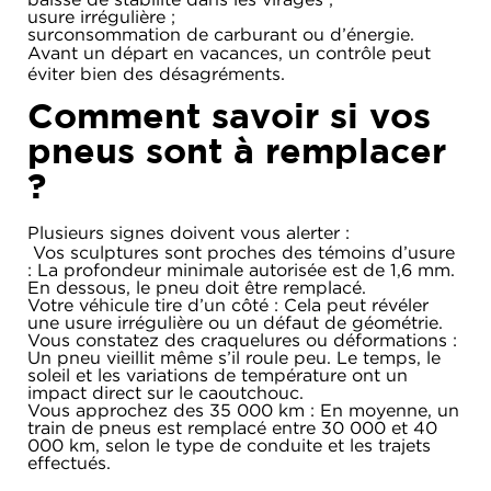
usure irrégulière ;
surconsommation de carburant ou d’énergie.
Avant un départ en vacances, un contrôle peut
éviter bien des désagréments.
Comment savoir si vos
pneus sont à remplacer
?
Plusieurs signes doivent vous alerter :
Vos sculptures sont proches des témoins d’usure
: La profondeur minimale autorisée est de 1,6 mm.
En dessous, le pneu doit être remplacé.
Votre véhicule tire d’un côté : Cela peut révéler
une usure irrégulière ou un défaut de géométrie.
Vous constatez des craquelures ou déformations :
Un pneu vieillit même s’il roule peu. Le temps, le
soleil et les variations de température ont un
impact direct sur le caoutchouc.
Vous approchez des 35 000 km : En moyenne, un
train de pneus est remplacé entre 30 000 et 40
000 km, selon le type de conduite et les trajets
effectués.