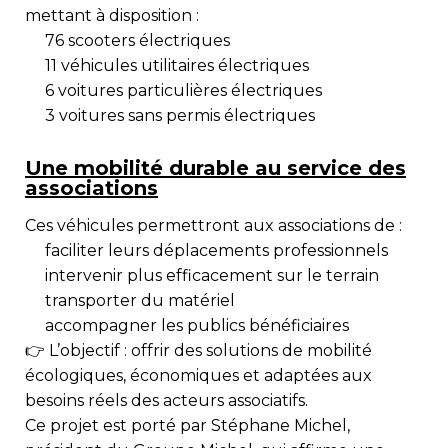
mettant à disposition :
76
scooters électriques
11
véhicules utilitaires électriques
6
voitures particulières électriques
3
voitures sans permis électriques
Une mobilité durable au service des
associations
Ces véhicules permettront aux associations de :
faciliter leurs déplacements professionnels
intervenir plus efficacement sur le terrain
transporter du matériel
accompagner les publics bénéficiaires
👉 L’objectif : offrir des
solutions de mobilité
écologiques, économiques et adaptées
aux
besoins réels des acteurs associatifs.
Ce projet est porté par
Stéphane Michel
,