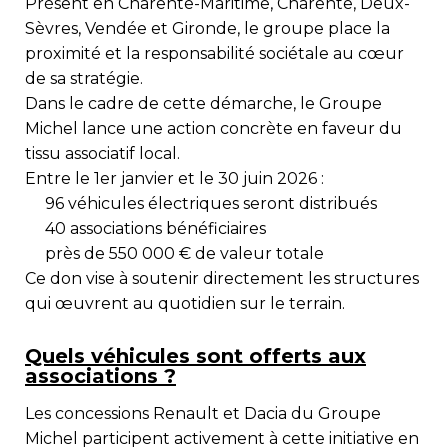
Présent en
Charente-Maritime, Charente, Deux-
Sèvres, Vendée et Gironde
, le groupe place la
proximité et la responsabilité sociétale au cœur
de sa stratégie.
Dans le cadre de cette démarche, le Groupe
Michel lance une action concrète en faveur du
tissu associatif local.
Entre le 1er janvier et le 30 juin 2026 :
96 véhicules électriques
seront distribués
40 associations bénéficiaires
près de 550 000 € de valeur totale
Ce don vise à soutenir directement les structures
qui œuvrent au quotidien sur le terrain.
Quels véhicules sont offerts aux
associations ?
Les concessions
Renault
et
Dacia
du Groupe
Michel participent activement à cette initiative en