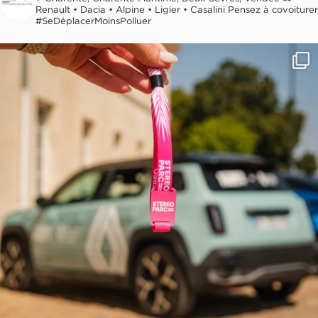
Renault • Dacia • Alpine • Ligier • Casalini
Pensez à covoiturer
#SeDéplacerMoinsPolluer