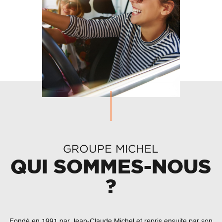
GROUPE MICHEL
QUI SOMMES-NOUS
?
Fondé en 1991 par Jean-Claude Michel et repris ensuite par son