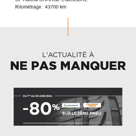
Kilométrage : 43700 km
Kilom
L'ACTUALITÉ À
NE PAS MANQUER