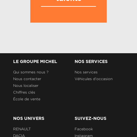
LE GROUPE MICHEL
NOS SERVICES
Qui sommes nous ?
Nos services
Nous contacter
Véhicules d'occasion
Nous localiser
Chiffres clés
École de vente
NOS UNIVERS
SUIVEZ-NOUS
RENAULT
Facebook
DACIA
Instagram