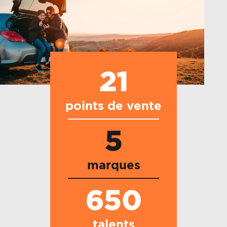
21
points de vente
5
marques
650
talents