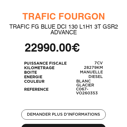
TRAFIC FOURGON
TRAFIC FG BLUE DCI 130 L1H1 3T GSR2
ADVANCE
22990.00€
7CV
PUISSANCE FISCALE
28279KM
KILOMETRAGE
MANUELLE
BOITE
DIESEL
ENERGIE
BLANC
COULEUR
GLACIER
C067-
REFERENCE
VO260353
DEMANDER PLUS D'INFORMATIONS