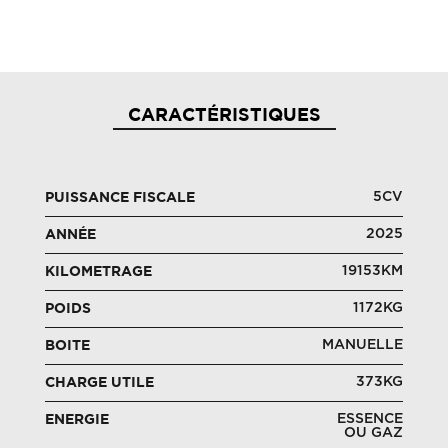
CARACTÉRISTIQUES
5CV
PUISSANCE FISCALE
2025
ANNÉE
19153KM
KILOMETRAGE
1172KG
POIDS
MANUELLE
BOITE
373KG
CHARGE UTILE
ESSENCE
ENERGIE
OU GAZ