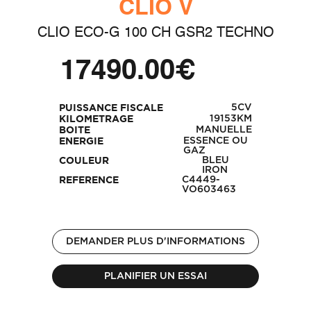
CLIO V
CLIO ECO-G 100 CH GSR2 TECHNO
17490.00€
5CV
PUISSANCE FISCALE
19153KM
KILOMETRAGE
MANUELLE
BOITE
ESSENCE OU
ENERGIE
GAZ
BLEU
COULEUR
IRON
C4449-
REFERENCE
VO603463
DEMANDER PLUS D'INFORMATIONS
PLANIFIER UN ESSAI