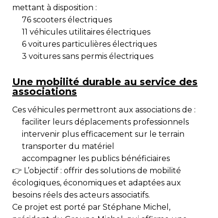
mettant à disposition :
76
scooters électriques
11
véhicules utilitaires électriques
6
voitures particulières électriques
3
voitures sans permis électriques
Une mobilité durable au service des
associations
Ces véhicules permettront aux associations de :
faciliter leurs déplacements professionnels
intervenir plus efficacement sur le terrain
transporter du matériel
accompagner les publics bénéficiaires
👉 L’objectif : offrir des
solutions de mobilité
écologiques, économiques et adaptées
aux
besoins réels des acteurs associatifs.
Ce projet est porté par
Stéphane Michel
,