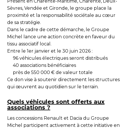
Présent en
Charente-Maritime, Charente, Deux-
Sèvres, Vendée et Gironde
, le groupe place la
proximité et la responsabilité sociétale au cœur
de sa stratégie.
Dans le cadre de cette démarche, le Groupe
Michel lance une action concrète en faveur du
tissu associatif local.
Entre le 1er janvier et le 30 juin 2026 :
96 véhicules électriques
seront distribués
40 associations bénéficiaires
près de 550 000 € de valeur totale
Ce don vise à soutenir directement les structures
qui œuvrent au quotidien sur le terrain.
Quels véhicules sont offerts aux
associations ?
Les concessions
Renault
et
Dacia
du Groupe
Michel participent activement à cette initiative en