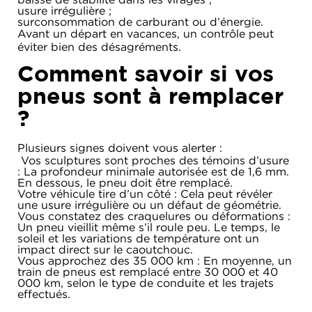
usure irrégulière ;
surconsommation de carburant ou d’énergie.
Avant un départ en vacances, un contrôle peut
éviter bien des désagréments.
Comment savoir si vos
pneus sont à remplacer
?
Plusieurs signes doivent vous alerter :
Vos sculptures sont proches des témoins d’usure
: La profondeur minimale autorisée est de 1,6 mm.
En dessous, le pneu doit être remplacé.
Votre véhicule tire d’un côté : Cela peut révéler
une usure irrégulière ou un défaut de géométrie.
Vous constatez des craquelures ou déformations :
Un pneu vieillit même s’il roule peu. Le temps, le
soleil et les variations de température ont un
impact direct sur le caoutchouc.
Vous approchez des 35 000 km : En moyenne, un
train de pneus est remplacé entre 30 000 et 40
000 km, selon le type de conduite et les trajets
effectués.