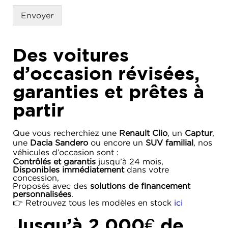
Envoyer
Des voitures
d’occasion révisées,
garanties et prêtes à
partir
Que vous recherchiez une
Renault Clio
, un
Captur
,
une
Dacia Sandero
ou encore un
SUV familial
, nos
véhicules d’occasion sont :
Contrôlés et garantis
jusqu’à 24 mois,
Disponibles immédiatement
dans votre
concession,
Proposés avec des
solutions de financement
personnalisées
.
👉 Retrouvez tous les modèles en stock
ici
Jusqu’à 2 000€ de