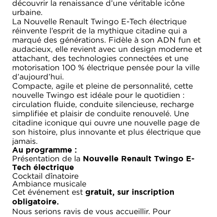
découvrir la renaissance d’une véritable icône
urbaine.
La Nouvelle Renault Twingo E-Tech électrique
réinvente l’esprit de la mythique citadine qui a
marqué des générations. Fidèle à son ADN fun et
audacieux, elle revient avec un design moderne et
attachant, des technologies connectées et une
motorisation 100 % électrique pensée pour la ville
d’aujourd’hui.
Compacte, agile et pleine de personnalité, cette
nouvelle Twingo est idéale pour le quotidien :
circulation fluide, conduite silencieuse, recharge
simplifiée et plaisir de conduite renouvelé. Une
citadine iconique qui ouvre une nouvelle page de
son histoire, plus innovante et plus électrique que
jamais.
Au programme :
Présentation de la
Nouvelle Renault Twingo E-
Tech électrique
Cocktail dînatoire
Ambiance musicale
Cet événement est
gratuit, sur inscription
obligatoire.
Nous serions ravis de vous accueillir. Pour