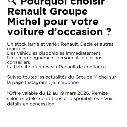
🔍 Pourquoi choisir
Renault Groupe
Michel pour votre
voiture d’occasion ?
Un stock large et varié : Renault, Dacia et autres
marques
Des véhicules disponibles immédiatement
Un accompagnement personnalisé par nos
conseillers
La fiabilité d’un réseau Renault de confiance
Suivez toutes les actualités du Groupe Michel sur
la page Instagram :
je m’abonne
*Offre valable du 12 au 19 mars 2026. Remise
selon modèle, conditions et disponibilités – Voir
détails en concession.