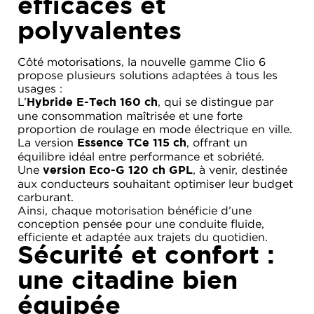
efficaces et
polyvalentes
Côté motorisations, la nouvelle gamme Clio 6
propose plusieurs solutions adaptées à tous les
usages :
L’
, qui se distingue par
Hybride E-Tech 160 ch
une consommation maîtrisée et une forte
proportion de roulage en mode électrique en ville.
La version
, offrant un
Essence TCe 115 ch
équilibre idéal entre performance et sobriété.
Une
, à venir, destinée
version Eco-G 120 ch GPL
aux conducteurs souhaitant optimiser leur budget
carburant.
Ainsi, chaque motorisation bénéficie d’une
conception pensée pour une conduite fluide,
efficiente et adaptée aux trajets du quotidien.
Sécurité et confort :
une citadine bien
équipée