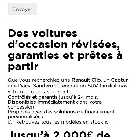
Envoyer
Des voitures
d’occasion révisées,
garanties et prêtes à
partir
Que vous recherchiez une
Renault Clio
, un
Captur
,
une
Dacia Sandero
ou encore un
SUV familial
, nos
véhicules d’occasion sont :
Contrôlés et garantis
jusqu’à 24 mois,
Disponibles immédiatement
dans votre
concession,
Proposés avec des
solutions de financement
personnalisées
.
👉 Retrouvez tous les modèles en stock
ici
Jusqu’à 2 000€ de