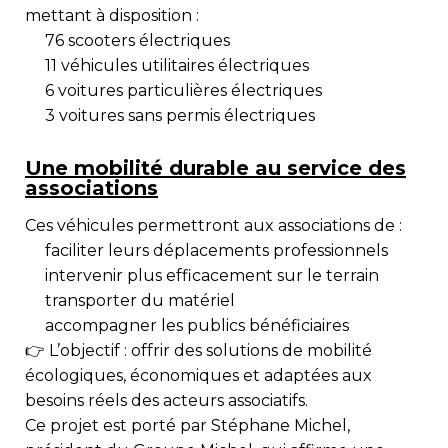
mettant à disposition :
76
scooters électriques
11
véhicules utilitaires électriques
6
voitures particulières électriques
3
voitures sans permis électriques
Une mobilité durable au service des
associations
Ces véhicules permettront aux associations de :
faciliter leurs déplacements professionnels
intervenir plus efficacement sur le terrain
transporter du matériel
accompagner les publics bénéficiaires
👉 L’objectif : offrir des
solutions de mobilité
écologiques, économiques et adaptées
aux
besoins réels des acteurs associatifs.
Ce projet est porté par
Stéphane Michel
,