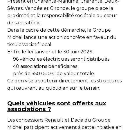
Présent en
Charente-Maritime, Charente, Deux-
Sèvres, Vendée et Gironde
, le groupe place la
proximité et la responsabilité sociétale au cœur
de sa stratégie.
Dans le cadre de cette démarche, le Groupe
Michel lance une action concrète en faveur du
tissu associatif local.
Entre le 1er janvier et le 30 juin 2026 :
96 véhicules électriques
seront distribués
40 associations bénéficiaires
près de 550 000 € de valeur totale
Ce don vise à soutenir directement les structures
qui œuvrent au quotidien sur le terrain.
Quels véhicules sont offerts aux
associations ?
Les concessions
Renault
et
Dacia
du Groupe
Michel participent activement à cette initiative en