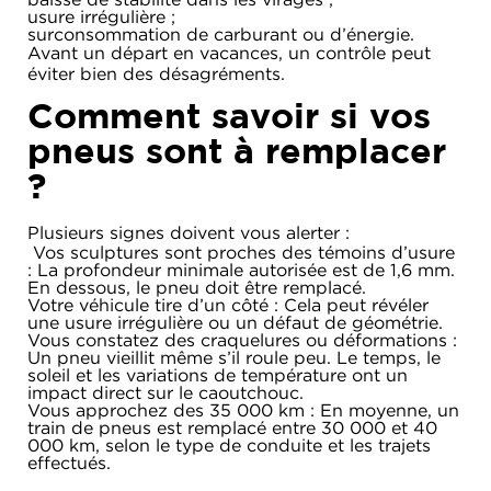
usure irrégulière ;
surconsommation de carburant ou d’énergie.
Avant un départ en vacances, un contrôle peut
éviter bien des désagréments.
Comment savoir si vos
pneus sont à remplacer
?
Plusieurs signes doivent vous alerter :
Vos sculptures sont proches des témoins d’usure
: La profondeur minimale autorisée est de 1,6 mm.
En dessous, le pneu doit être remplacé.
Votre véhicule tire d’un côté : Cela peut révéler
une usure irrégulière ou un défaut de géométrie.
Vous constatez des craquelures ou déformations :
Un pneu vieillit même s’il roule peu. Le temps, le
soleil et les variations de température ont un
impact direct sur le caoutchouc.
Vous approchez des 35 000 km : En moyenne, un
train de pneus est remplacé entre 30 000 et 40
000 km, selon le type de conduite et les trajets
effectués.