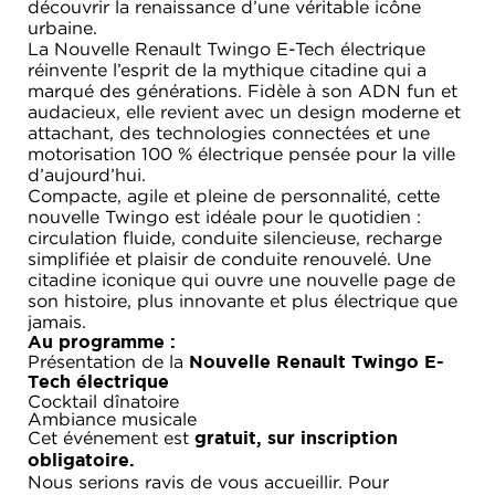
découvrir la renaissance d’une véritable icône
urbaine.
La Nouvelle Renault Twingo E-Tech électrique
réinvente l’esprit de la mythique citadine qui a
marqué des générations. Fidèle à son ADN fun et
audacieux, elle revient avec un design moderne et
attachant, des technologies connectées et une
motorisation 100 % électrique pensée pour la ville
d’aujourd’hui.
Compacte, agile et pleine de personnalité, cette
nouvelle Twingo est idéale pour le quotidien :
circulation fluide, conduite silencieuse, recharge
simplifiée et plaisir de conduite renouvelé. Une
citadine iconique qui ouvre une nouvelle page de
son histoire, plus innovante et plus électrique que
jamais.
Au programme :
Présentation de la
Nouvelle Renault Twingo E-
Tech électrique
Cocktail dînatoire
Ambiance musicale
Cet événement est
gratuit, sur inscription
obligatoire.
Nous serions ravis de vous accueillir. Pour