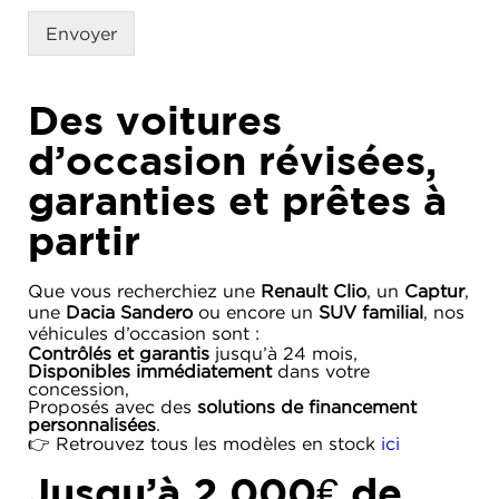
Envoyer
Des voitures
d’occasion révisées,
garanties et prêtes à
partir
Que vous recherchiez une
Renault Clio
, un
Captur
,
une
Dacia Sandero
ou encore un
SUV familial
, nos
véhicules d’occasion sont :
Contrôlés et garantis
jusqu’à 24 mois,
Disponibles immédiatement
dans votre
concession,
Proposés avec des
solutions de financement
personnalisées
.
👉 Retrouvez tous les modèles en stock
ici
Jusqu’à 2 000€ de