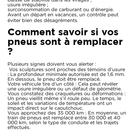
usure irrégulière ;
surconsommation de carburant ou d’énergie.
Avant un départ en vacances, un contrôle peut
éviter bien des désagréments.
Comment savoir si vos
pneus sont à remplacer
?
Plusieurs signes doivent vous alerter :
Vos sculptures sont proches des témoins d’usure
: La profondeur minimale autorisée est de 1,6 mm.
En dessous, le pneu doit être remplacé.
Votre véhicule tire d’un côté : Cela peut révéler
une usure irrégulière ou un défaut de géométrie.
Vous constatez des craquelures ou déformations :
Un pneu vieillit même s’il roule peu. Le temps, le
soleil et les variations de température ont un
impact direct sur le caoutchouc.
Vous approchez des 35 000 km : En moyenne, un
train de pneus est remplacé entre 30 000 et 40
000 km, selon le type de conduite et les trajets
effectués.