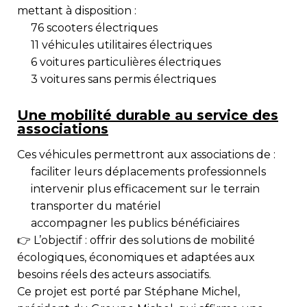
mettant à disposition :
76
scooters électriques
11
véhicules utilitaires électriques
6
voitures particulières électriques
3
voitures sans permis électriques
Une mobilité durable au service des
associations
Ces véhicules permettront aux associations de :
faciliter leurs déplacements professionnels
intervenir plus efficacement sur le terrain
transporter du matériel
accompagner les publics bénéficiaires
👉 L’objectif : offrir des
solutions de mobilité
écologiques, économiques et adaptées
aux
besoins réels des acteurs associatifs.
Ce projet est porté par
Stéphane Michel
,