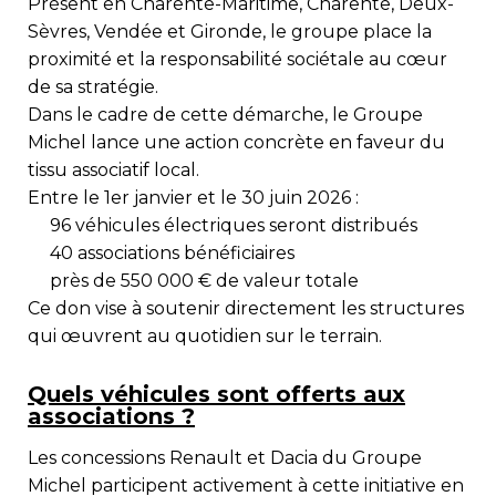
Présent en
Charente-Maritime, Charente, Deux-
Sèvres, Vendée et Gironde
, le groupe place la
proximité et la responsabilité sociétale au cœur
de sa stratégie.
Dans le cadre de cette démarche, le Groupe
Michel lance une action concrète en faveur du
tissu associatif local.
Entre le 1er janvier et le 30 juin 2026 :
96 véhicules électriques
seront distribués
40 associations bénéficiaires
près de 550 000 € de valeur totale
Ce don vise à soutenir directement les structures
qui œuvrent au quotidien sur le terrain.
Quels véhicules sont offerts aux
associations ?
Les concessions
Renault
et
Dacia
du Groupe
Michel participent activement à cette initiative en