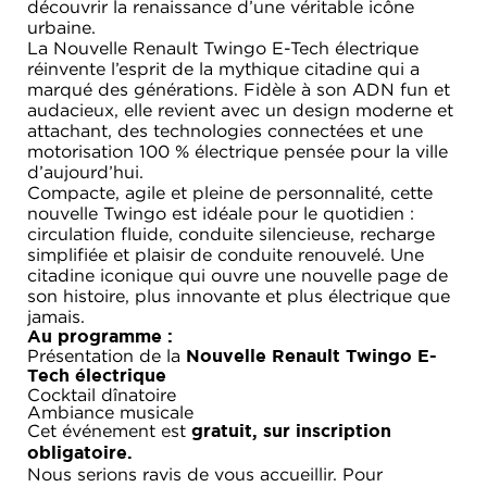
découvrir la renaissance d’une véritable icône
urbaine.
La Nouvelle Renault Twingo E-Tech électrique
réinvente l’esprit de la mythique citadine qui a
marqué des générations. Fidèle à son ADN fun et
audacieux, elle revient avec un design moderne et
attachant, des technologies connectées et une
motorisation 100 % électrique pensée pour la ville
d’aujourd’hui.
Compacte, agile et pleine de personnalité, cette
nouvelle Twingo est idéale pour le quotidien :
circulation fluide, conduite silencieuse, recharge
simplifiée et plaisir de conduite renouvelé. Une
citadine iconique qui ouvre une nouvelle page de
son histoire, plus innovante et plus électrique que
jamais.
Au programme :
Présentation de la
Nouvelle Renault Twingo E-
Tech électrique
Cocktail dînatoire
Ambiance musicale
Cet événement est
gratuit, sur inscription
obligatoire.
Nous serions ravis de vous accueillir. Pour