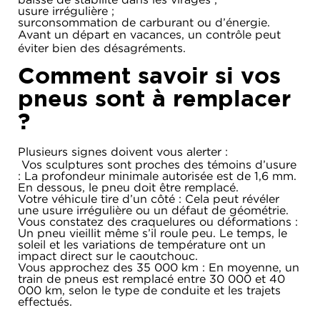
usure irrégulière ;
surconsommation de carburant ou d’énergie.
Avant un départ en vacances, un contrôle peut
éviter bien des désagréments.
Comment savoir si vos
pneus sont à remplacer
?
Plusieurs signes doivent vous alerter :
Vos sculptures sont proches des témoins d’usure
: La profondeur minimale autorisée est de 1,6 mm.
En dessous, le pneu doit être remplacé.
Votre véhicule tire d’un côté : Cela peut révéler
une usure irrégulière ou un défaut de géométrie.
Vous constatez des craquelures ou déformations :
Un pneu vieillit même s’il roule peu. Le temps, le
soleil et les variations de température ont un
impact direct sur le caoutchouc.
Vous approchez des 35 000 km : En moyenne, un
train de pneus est remplacé entre 30 000 et 40
000 km, selon le type de conduite et les trajets
effectués.