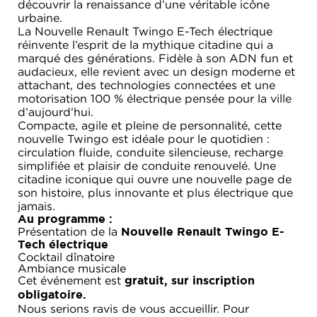
découvrir la renaissance d’une véritable icône
urbaine.
La Nouvelle Renault Twingo E-Tech électrique
réinvente l’esprit de la mythique citadine qui a
marqué des générations. Fidèle à son ADN fun et
audacieux, elle revient avec un design moderne et
attachant, des technologies connectées et une
motorisation 100 % électrique pensée pour la ville
d’aujourd’hui.
Compacte, agile et pleine de personnalité, cette
nouvelle Twingo est idéale pour le quotidien :
circulation fluide, conduite silencieuse, recharge
simplifiée et plaisir de conduite renouvelé. Une
citadine iconique qui ouvre une nouvelle page de
son histoire, plus innovante et plus électrique que
jamais.
Au programme :
Présentation de la
Nouvelle Renault Twingo E-
Tech électrique
Cocktail dînatoire
Ambiance musicale
Cet événement est
gratuit, sur inscription
obligatoire.
Nous serions ravis de vous accueillir. Pour