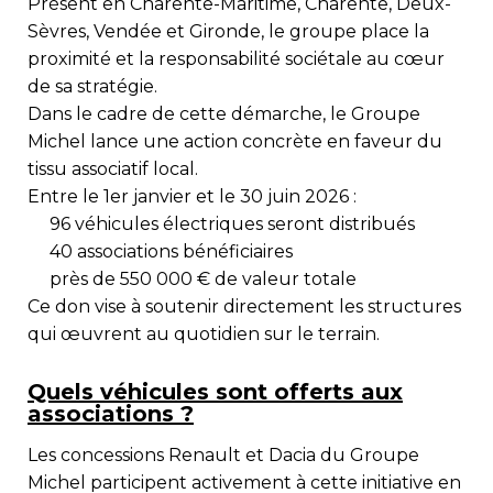
Présent en
Charente-Maritime, Charente, Deux-
Sèvres, Vendée et Gironde
, le groupe place la
proximité et la responsabilité sociétale au cœur
de sa stratégie.
Dans le cadre de cette démarche, le Groupe
Michel lance une action concrète en faveur du
tissu associatif local.
Entre le 1er janvier et le 30 juin 2026 :
96 véhicules électriques
seront distribués
40 associations bénéficiaires
près de 550 000 € de valeur totale
Ce don vise à soutenir directement les structures
qui œuvrent au quotidien sur le terrain.
Quels véhicules sont offerts aux
associations ?
Les concessions
Renault
et
Dacia
du Groupe
Michel participent activement à cette initiative en