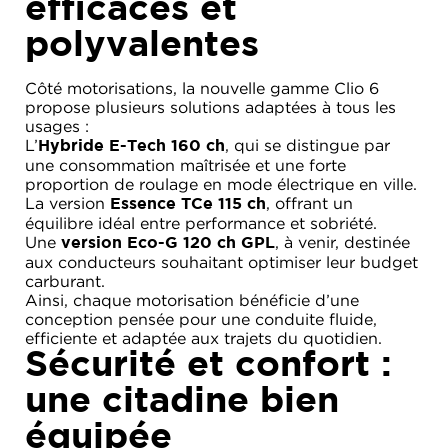
efficaces et
polyvalentes
Côté motorisations, la nouvelle gamme Clio 6
propose plusieurs solutions adaptées à tous les
usages :
L’
, qui se distingue par
Hybride E-Tech 160 ch
une consommation maîtrisée et une forte
proportion de roulage en mode électrique en ville.
La version
, offrant un
Essence TCe 115 ch
équilibre idéal entre performance et sobriété.
Une
, à venir, destinée
version Eco-G 120 ch GPL
aux conducteurs souhaitant optimiser leur budget
carburant.
Ainsi, chaque motorisation bénéficie d’une
conception pensée pour une conduite fluide,
efficiente et adaptée aux trajets du quotidien.
Sécurité et confort :
une citadine bien
équipée