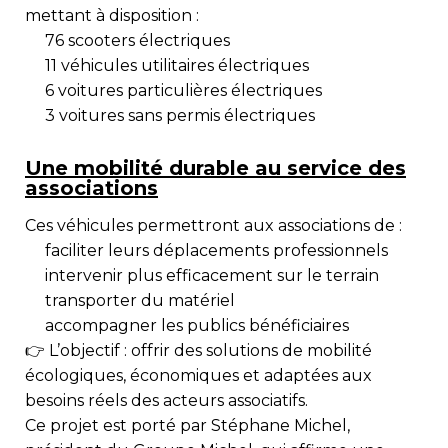
mettant à disposition :
76
scooters électriques
11
véhicules utilitaires électriques
6
voitures particulières électriques
3
voitures sans permis électriques
Une mobilité durable au service des
associations
Ces véhicules permettront aux associations de :
faciliter leurs déplacements professionnels
intervenir plus efficacement sur le terrain
transporter du matériel
accompagner les publics bénéficiaires
👉 L’objectif : offrir des
solutions de mobilité
écologiques, économiques et adaptées
aux
besoins réels des acteurs associatifs.
Ce projet est porté par
Stéphane Michel
,