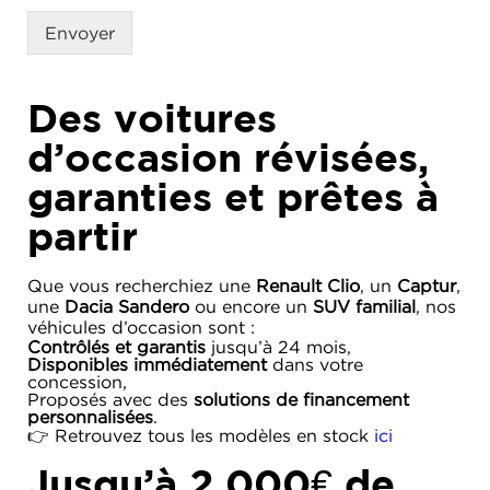
Envoyer
Des voitures
d’occasion révisées,
garanties et prêtes à
partir
Que vous recherchiez une
Renault Clio
, un
Captur
,
une
Dacia Sandero
ou encore un
SUV familial
, nos
véhicules d’occasion sont :
Contrôlés et garantis
jusqu’à 24 mois,
Disponibles immédiatement
dans votre
concession,
Proposés avec des
solutions de financement
personnalisées
.
👉 Retrouvez tous les modèles en stock
ici
Jusqu’à 2 000€ de