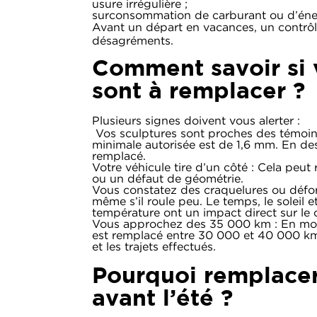
usure irrégulière ;
surconsommation de carburant ou d’éne
Avant un départ en vacances, un contrôl
désagréments.
Comment savoir si 
sont à remplacer ?
Plusieurs signes doivent vous alerter :
Vos sculptures sont proches des témoin
minimale autorisée est de 1,6 mm. En des
remplacé.
Votre véhicule tire d’un côté : Cela peut 
ou un défaut de géométrie.
Vous constatez des craquelures ou déform
même s’il roule peu. Le temps, le soleil et
température ont un impact direct sur le
Vous approchez des 35 000 km : En moy
est remplacé entre 30 000 et 40 000 km,
et les trajets effectués.
Pourquoi remplacer
avant l’été ?