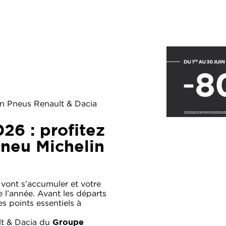
ion Pneus Renault & Dacia
026 : profitez
pneu Michelin
 vont s’accumuler et votre
de l’année. Avant les départs
s points essentiels à
lt & Dacia du
Groupe