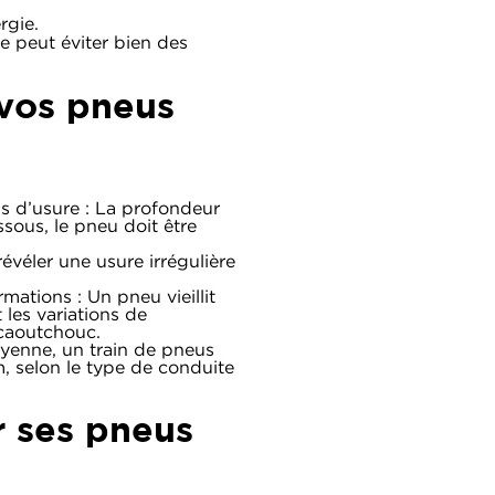
rgie.
e peut éviter bien des
vos pneus
s d’usure : La profondeur
sous, le pneu doit être
révéler une usure irrégulière
ations : Un pneu vieillit
 les variations de
 caoutchouc.
enne, un train de pneus
 selon le type de conduite
 ses pneus