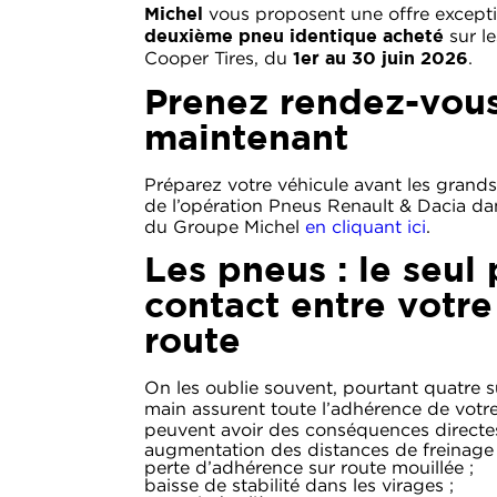
vous proposent une offre excepti
Michel
sur l
deuxième pneu identique acheté
Cooper Tires, du
.
1er au 30 juin 2026
Prenez rendez-vou
maintenant
Préparez votre véhicule avant les grands t
de l’opération Pneus Renault & Dacia da
du Groupe Michel
en cliquant ici
.
Les pneus : le seul
contact entre votre 
route
On les oublie souvent, pourtant quatre su
main assurent toute l’adhérence de votr
peuvent avoir des conséquences directes
augmentation des distances de freinage 
perte d’adhérence sur route mouillée ;
baisse de stabilité dans les virages ;