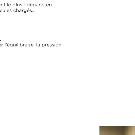
ent le plus : départs en
hicules chargés…
.
r l’équilibrage, la pression