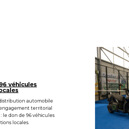
96 véhicules
locales
 distribution automobile
 engagement territorial
 : le don de
96 véhicules
tions locales.