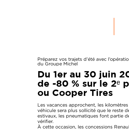
GROUPE
MICHEL
ACTUALITÉS
Préparez vos trajets d’été avec l’opérat
du Groupe Michel
Du 1er au 30 juin 2
de
-80 % sur le 2ᵉ 
ou Cooper Tires
Les vacances approchent, les kilomètres
véhicule sera plus sollicité que le reste 
estivaux, les pneumatiques font partie de
vérifier.
À cette occasion, les concessions Renau