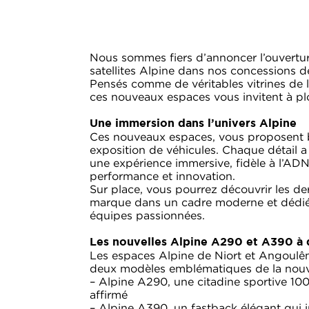
Nous sommes fiers d’annoncer l’ouvertu
satellites Alpine dans nos concessions 
Pensés comme de véritables vitrines de la
ces nouveaux espaces vous invitent à pl
Une immersion dans l’univers Alpine
Ces nouveaux espaces, vous proposent b
exposition de véhicules. Chaque détail a
une expérience immersive, fidèle à l’ADN
performance et innovation.
Sur place, vous pourrez découvrir les de
marque dans un cadre moderne et dédi
équipes passionnées.
Les nouvelles Alpine A290 et A390 à 
Les espaces Alpine de Niort et Angoul
deux modèles emblématiques de la nouve
– Alpine A290, une citadine sportive 100
affirmé
– Alpine A390, un fastback élégant qui i