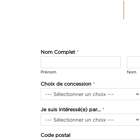
GROUPE
MICHEL
ACTUALITÉS
Nom Complet
*
Prénom
Nom
Choix de concession
*
Je suis intéressé(e) par...
*
Code postal