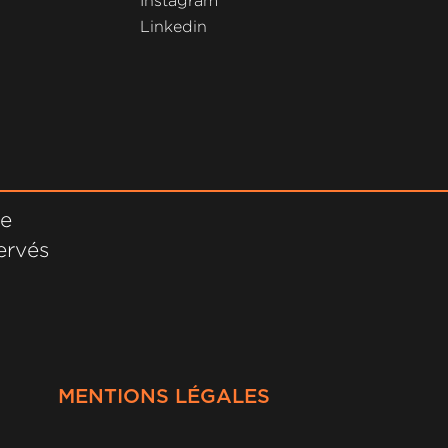
Instagram
Linkedin
ne
ervés
MENTIONS LÉGALES