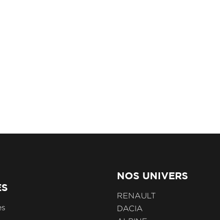
NOS UNIVERS
ES
RENAULT
es
DACIA