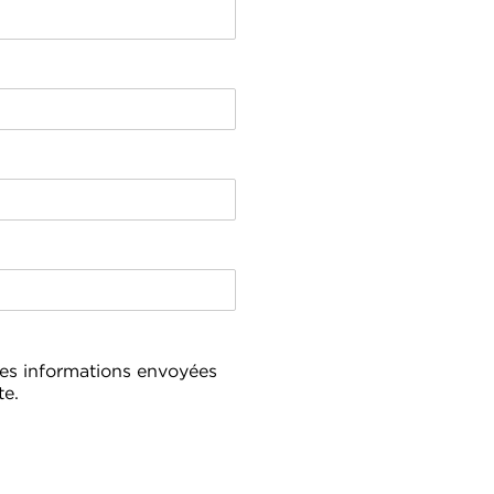
mes informations envoyées
te.