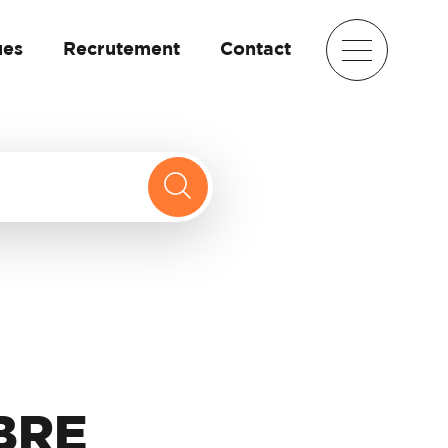
ues
Recrutement
Contact
BRE