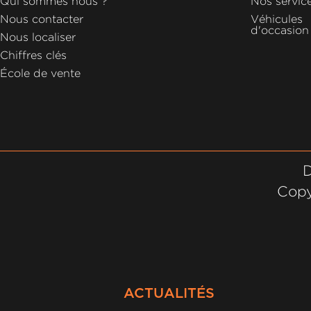
Qui sommes nous ?
Nos servic
Nous contacter
Véhicules
d'occasion
Nous localiser
Chiffres clés
École de vente
D
Copy
ACTUALITÉS