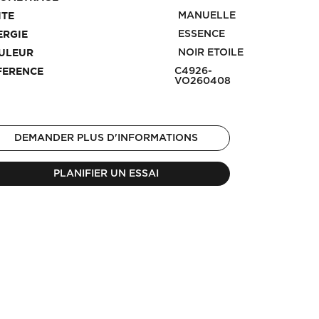
MANUELLE
ITE
ESSENCE
ERGIE
NOIR ETOILE
ULEUR
C4926-
FERENCE
VO260408
DEMANDER PLUS D'INFORMATIONS
PLANIFIER UN ESSAI