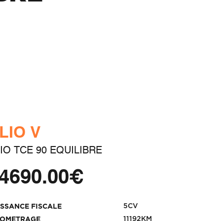
LIO V
IO TCE 90 EQUILIBRE
4690.00€
5CV
ISSANCE FISCALE
11192KM
LOMETRAGE