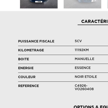
CARACTÉRI
5CV
PUISSANCE FISCALE
11192KM
KILOMETRAGE
MANUELLE
BOITE
ESSENCE
ENERGIE
NOIR ETOILE
COULEUR
C4926-
REFERENCE
VO260408
OPTIONS & EQ