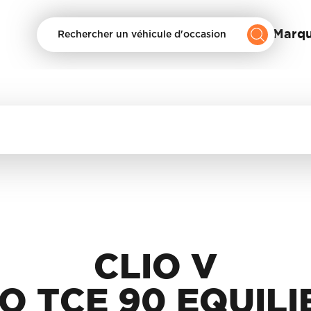
Nos Marq
Rechercher un véhicule d'occasion
CLIO V
IO TCE 90 EQUILI