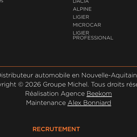
es
DACIA
ALPINE
LIGIER
MICROCAR
LIGIER
PROFESSIONAL
istributeur automobile en Nouvelle-Aquitai
right ©
2026 Groupe Michel. Tous droits rés
Réalisation Agence
Beekom
Maintenance
Alex Bonniard
RECRUTEMENT