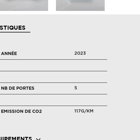
STIQUES
2023
ANNÉE
5
NB DE PORTES
117G/KM
EMISSION DE CO2
UIPEMENTS