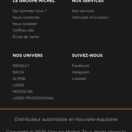
LE GROUPE MICHEL
NOS SERVICES
Qui sommes nous ?
Nos services
Nous contacter
Véhicules d'occasion
Nous localiser
Chiffres clés
École de vente
NOS UNIVERS
SUIVEZ-NOUS
RENAULT
Facebook
DACIA
Instagram
ALPINE
Linkedin
LIGIER
MICROCAR
LIGIER PROFESSIONAL
Distributeur automobile en Nouvelle-Aquitaine
Copyright ©
2026 Groupe Michel. Tous droits réservés