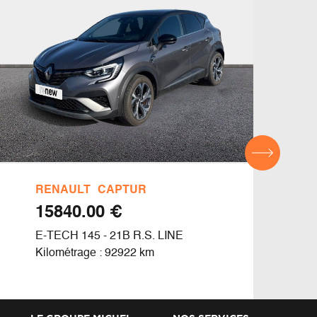
RENAULT
CAPTUR
DAC
€ 15840.00
E-TECH 145 - 21B R.S. LINE
BLUE
Kilométrage : 92922 km
Kilom