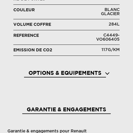
BLANC
COULEUR
GLACIER
284L
VOLUME COFFRE
C4449-
REFERENCE
VO606405
117G/KM
EMISSION DE CO2
OPTIONS & EQUIPEMENTS
Aide au démarrage en côte
Aide a
GARANTIE & ENGAGEMENTS
Garantie & engagements pour Renault