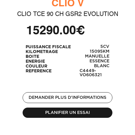
CLIO V
CLIO TCE 90 CH GSR2 EVOLUTION
15290.00€
5CV
PUISSANCE FISCALE
15095KM
KILOMETRAGE
MANUELLE
BOITE
ESSENCE
ENERGIE
BLANC
COULEUR
C4449-
REFERENCE
VO606321
DEMANDER PLUS D'INFORMATIONS
PLANIFIER UN ESSAI