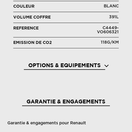
BLANC
COULEUR
391L
VOLUME COFFRE
C4449-
REFERENCE
VO606321
118G/KM
EMISSION DE CO2
OPTIONS & EQUIPEMENTS
Abs
Aide 
GARANTIE & ENGAGEMENTS
Garantie & engagements pour Renault