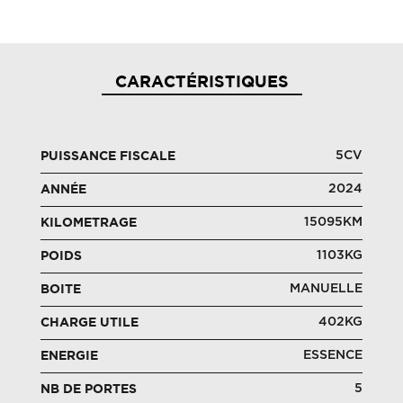
CARACTÉRISTIQUES
5CV
PUISSANCE FISCALE
2024
ANNÉE
15095KM
KILOMETRAGE
1103KG
POIDS
MANUELLE
BOITE
402KG
CHARGE UTILE
ESSENCE
ENERGIE
5
NB DE PORTES