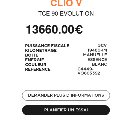
CLIO V
TCE 90 EVOLUTION
13660.00€
5CV
PUISSANCE FISCALE
19480KM
KILOMETRAGE
MANUELLE
BOITE
ESSENCE
ENERGIE
BLANC
COULEUR
C4449-
REFERENCE
VO605392
DEMANDER PLUS D'INFORMATIONS
PLANIFIER UN ESSAI