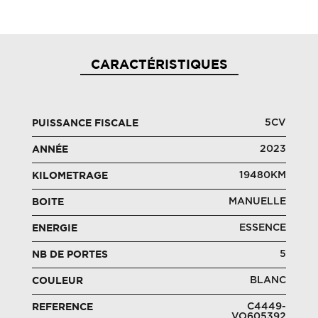
CARACTÉRISTIQUES
5CV
PUISSANCE FISCALE
2023
ANNÉE
19480KM
KILOMETRAGE
MANUELLE
BOITE
ESSENCE
ENERGIE
5
NB DE PORTES
BLANC
COULEUR
C4449-
REFERENCE
VO605392