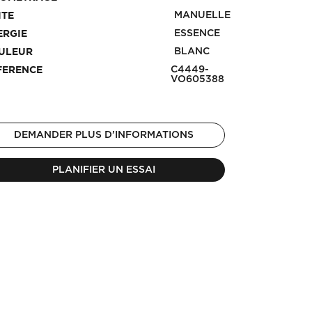
MANUELLE
ITE
ESSENCE
ERGIE
BLANC
ULEUR
C4449-
FERENCE
VO605388
DEMANDER PLUS D'INFORMATIONS
PLANIFIER UN ESSAI