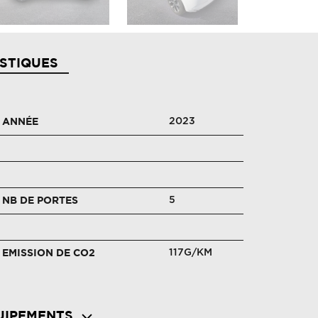
STIQUES
2023
ANNÉE
5
NB DE PORTES
117G/KM
EMISSION DE CO2
UIPEMENTS