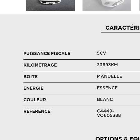
CARACTÉRI
5CV
PUISSANCE FISCALE
33693KM
KILOMETRAGE
MANUELLE
BOITE
ESSENCE
ENERGIE
BLANC
COULEUR
C4449-
REFERENCE
VO605388
OPTIONS & EQ