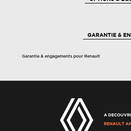
GARANTIE & E
Garantie & engagements pour Renault
A DECOUVRI
RENAULT A