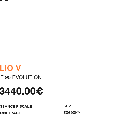
LIO V
E 90 EVOLUTION
3440.00€
5CV
ISSANCE FISCALE
33693KM
LOMETRAGE