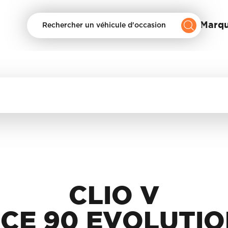
Nos Marq
Rechercher un véhicule d'occasion
CLIO V
CE 90 EVOLUTI