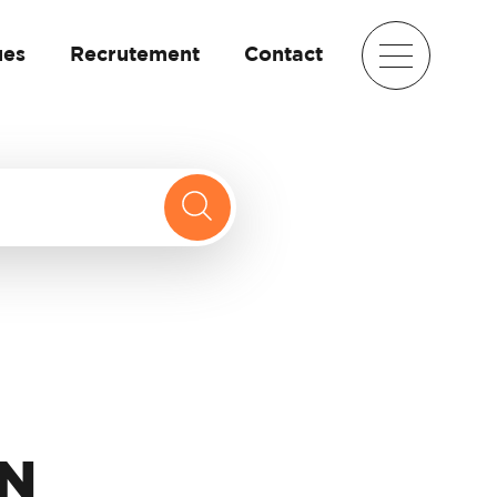
ues
Recrutement
Contact
ON