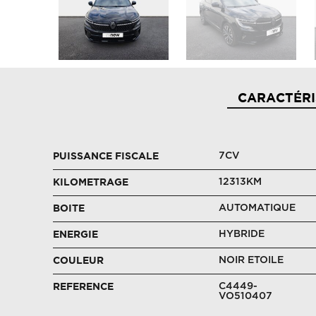
CARACTÉRI
7CV
PUISSANCE FISCALE
12313KM
KILOMETRAGE
AUTOMATIQUE
BOITE
HYBRIDE
ENERGIE
NOIR ETOILE
COULEUR
C4449-
REFERENCE
VO510407