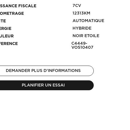
7CV
ISSANCE FISCALE
12313KM
LOMETRAGE
AUTOMATIQUE
ITE
HYBRIDE
ERGIE
NOIR ETOILE
ULEUR
C4449-
FERENCE
VO510407
DEMANDER PLUS D'INFORMATIONS
PLANIFIER UN ESSAI