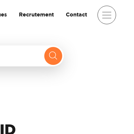
ues
Recrutement
Contact
ID