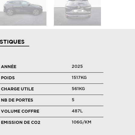
STIQUES
2025
ANNÉE
1517KG
POIDS
561KG
CHARGE UTILE
5
NB DE PORTES
487L
VOLUME COFFRE
106G/KM
EMISSION DE CO2