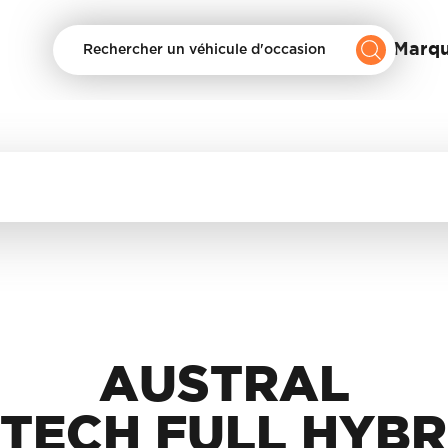
Nos Marq
Rechercher un véhicule d'occasion
AUSTRAL
-TECH FULL HYBR