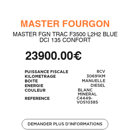
MASTER FOURGON
MASTER FGN TRAC F3500 L2H2 BLUE
DCI 135 CONFORT
23900.00€
8CV
PUISSANCE FISCALE
30691KM
KILOMETRAGE
MANUELLE
BOITE
DIESEL
ENERGIE
BLANC
COULEUR
MINERAL
C4449-
REFERENCE
VO510385
DEMANDER PLUS D'INFORMATIONS