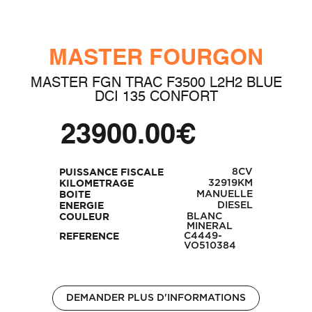
MASTER FOURGON
MASTER FGN TRAC F3500 L2H2 BLUE
DCI 135 CONFORT
23900.00€
8CV
PUISSANCE FISCALE
32919KM
KILOMETRAGE
MANUELLE
BOITE
DIESEL
ENERGIE
BLANC
COULEUR
MINERAL
C4449-
REFERENCE
VO510384
DEMANDER PLUS D'INFORMATIONS