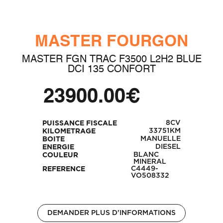
MASTER FOURGON
MASTER FGN TRAC F3500 L2H2 BLUE
DCI 135 CONFORT
23900.00€
8CV
PUISSANCE FISCALE
33751KM
KILOMETRAGE
MANUELLE
BOITE
DIESEL
ENERGIE
BLANC
COULEUR
MINERAL
C4449-
REFERENCE
VO508332
DEMANDER PLUS D'INFORMATIONS