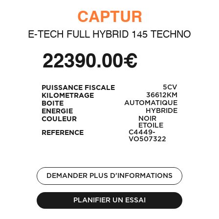
CAPTUR
E-TECH FULL HYBRID 145 TECHNO
22390.00€
5CV
PUISSANCE FISCALE
36612KM
KILOMETRAGE
AUTOMATIQUE
BOITE
HYBRIDE
ENERGIE
NOIR
COULEUR
ETOILE
C4449-
REFERENCE
VO507322
DEMANDER PLUS D'INFORMATIONS
PLANIFIER UN ESSAI