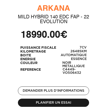
ARKANA
MILD HYBRID 140 EDC FAP - 22
EVOLUTION
18990.00€
7CV
PUISSANCE FISCALE
26485KM
KILOMETRAGE
AUTOMATIQUE
BOITE
ESSENCE
ENERGIE
NOIR
COULEUR
METALLIQUE
C4449-
REFERENCE
VO506432
DEMANDER PLUS D'INFORMATIONS
PLANIFIER UN ESSAI