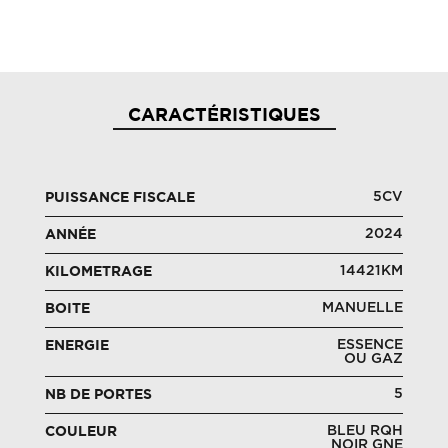
CARACTÉRISTIQUES
5CV
PUISSANCE FISCALE
2024
ANNÉE
14421KM
KILOMETRAGE
MANUELLE
BOITE
ESSENCE
ENERGIE
OU GAZ
5
NB DE PORTES
BLEU RQH
COULEUR
NOIR GNE