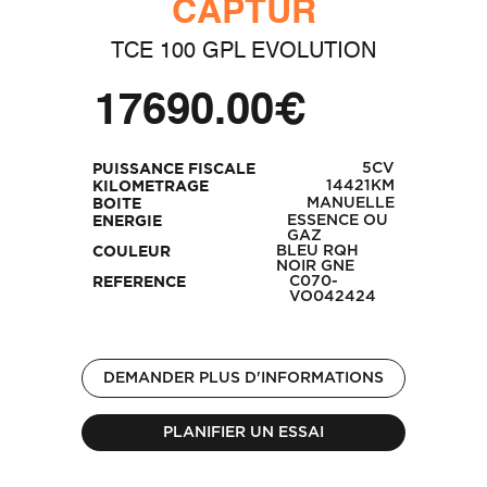
CAPTUR
TCE 100 GPL EVOLUTION
17690.00€
5CV
PUISSANCE FISCALE
14421KM
KILOMETRAGE
MANUELLE
BOITE
ESSENCE OU
ENERGIE
GAZ
BLEU RQH
COULEUR
NOIR GNE
C070-
REFERENCE
VO042424
DEMANDER PLUS D'INFORMATIONS
PLANIFIER UN ESSAI