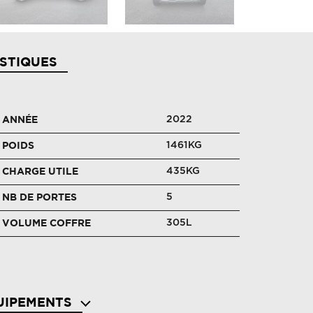
STIQUES
2022
ANNÉE
1461KG
POIDS
435KG
CHARGE UTILE
5
NB DE PORTES
305L
VOLUME COFFRE
UIPEMENTS