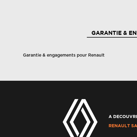
GARANTIE & E
Garantie & engagements pour Renault
A DECOUVRI
RENAULT SA