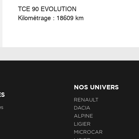
TCE 90 EVOLUTION
Kilométrage : 18609 km
NOS UNIVERS
ES
RENAULT
es
DACIA
ALPINE
LIGIER
MICROCAR