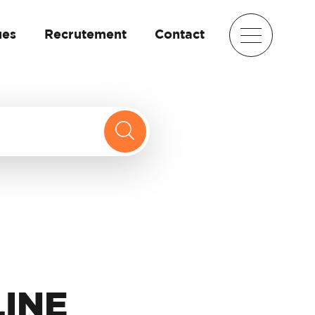
ues
Recrutement
Contact
LINE