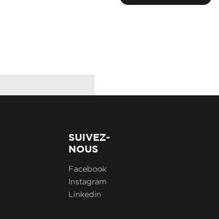
TCE 90 EVOLUTION
Kilométrage : 14066 k
SUIVEZ-
NOUS
Facebook
Instagram
Linkedin