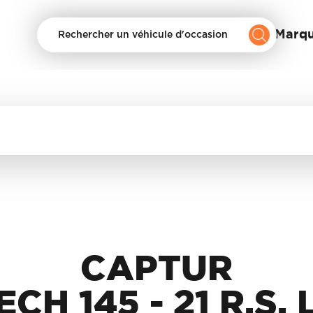
Nos Marq
Rechercher un véhicule d'occasion
CAPTUR
ECH 145 - 21 R.S. 