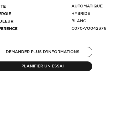
AUTOMATIQUE
ITE
HYBRIDE
ERGIE
BLANC
ULEUR
C070-VO042376
FERENCE
DEMANDER PLUS D'INFORMATIONS
PLANIFIER UN ESSAI