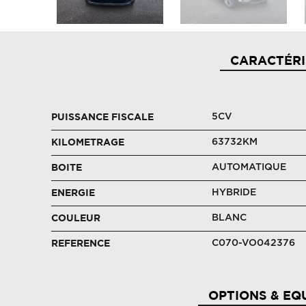
CARACTÉRI
5CV
PUISSANCE FISCALE
63732KM
KILOMETRAGE
AUTOMATIQUE
BOITE
HYBRIDE
ENERGIE
BLANC
COULEUR
C070-VO042376
REFERENCE
OPTIONS & EQ