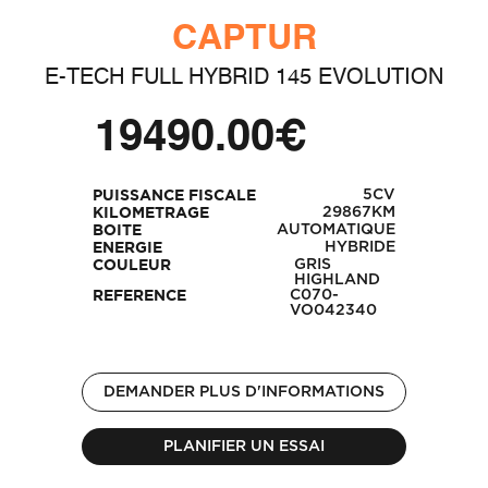
CAPTUR
E-TECH FULL HYBRID 145 EVOLUTION
19490.00€
5CV
PUISSANCE FISCALE
29867KM
KILOMETRAGE
AUTOMATIQUE
BOITE
HYBRIDE
ENERGIE
GRIS
COULEUR
HIGHLAND
C070-
REFERENCE
VO042340
DEMANDER PLUS D'INFORMATIONS
PLANIFIER UN ESSAI