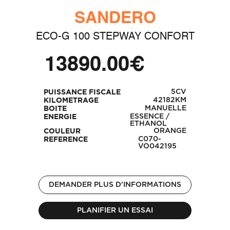
SANDERO
ECO-G 100 STEPWAY CONFORT
13890.00€
5CV
PUISSANCE FISCALE
42182KM
KILOMETRAGE
MANUELLE
BOITE
ESSENCE /
ENERGIE
ETHANOL
ORANGE
COULEUR
C070-
REFERENCE
VO042195
DEMANDER PLUS D'INFORMATIONS
PLANIFIER UN ESSAI