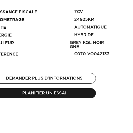
7CV
ISSANCE FISCALE
24925KM
LOMETRAGE
AUTOMATIQUE
ITE
HYBRIDE
ERGIE
GREY KQL NOIR
ULEUR
GNE
C070-VO042133
FERENCE
DEMANDER PLUS D'INFORMATIONS
PLANIFIER UN ESSAI