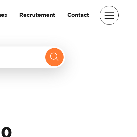
ues
Recrutement
Contact
00