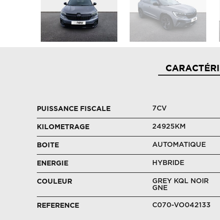
CARACTÉRI
7CV
PUISSANCE FISCALE
24925KM
KILOMETRAGE
AUTOMATIQUE
BOITE
HYBRIDE
ENERGIE
GREY KQL NOIR
COULEUR
GNE
C070-VO042133
REFERENCE