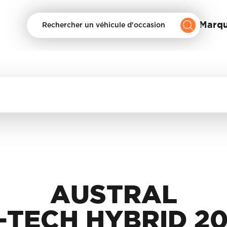
Nos Marq
Rechercher un véhicule d'occasion
AUSTRAL
-TECH HYBRID 2