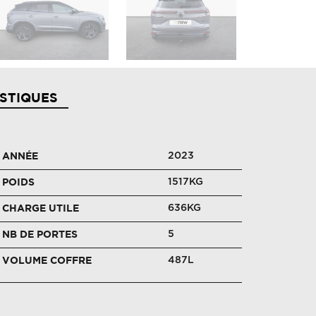
STIQUES
2023
ANNÉE
1517KG
POIDS
636KG
CHARGE UTILE
5
NB DE PORTES
487L
VOLUME COFFRE