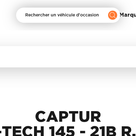
Nos Marq
Rechercher un véhicule d'occasion
CAPTUR
-TECH 145 - 21B R.