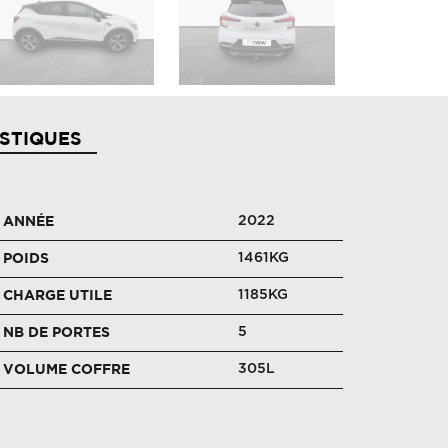
STIQUES
2022
ANNÉE
1461KG
POIDS
1185KG
CHARGE UTILE
5
NB DE PORTES
305L
VOLUME COFFRE