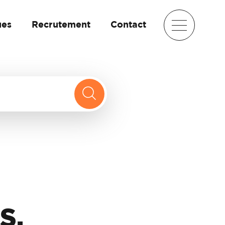
ues
Recrutement
Contact
S.