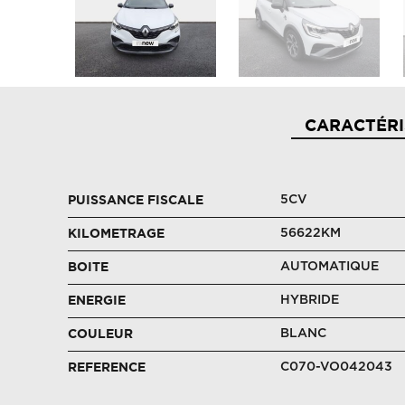
CARACTÉRI
5CV
PUISSANCE FISCALE
56622KM
KILOMETRAGE
AUTOMATIQUE
BOITE
HYBRIDE
ENERGIE
BLANC
COULEUR
C070-VO042043
REFERENCE