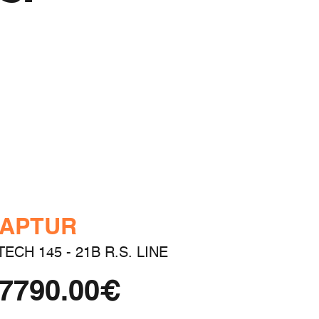
APTUR
TECH 145 - 21B R.S. LINE
7790.00€