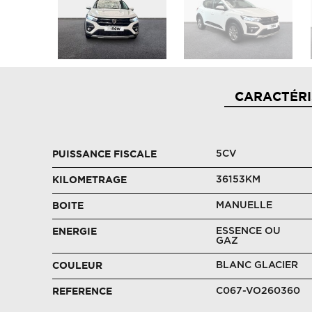
CARACTÉRI
5CV
PUISSANCE FISCALE
36153KM
KILOMETRAGE
MANUELLE
BOITE
ESSENCE OU
ENERGIE
GAZ
BLANC GLACIER
COULEUR
C067-VO260360
REFERENCE