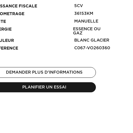
5CV
ISSANCE FISCALE
36153KM
LOMETRAGE
MANUELLE
ITE
ESSENCE OU
ERGIE
GAZ
BLANC GLACIER
ULEUR
C067-VO260360
FERENCE
DEMANDER PLUS D'INFORMATIONS
PLANIFIER UN ESSAI