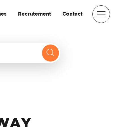
ues
Recrutement
Contact
PWAY