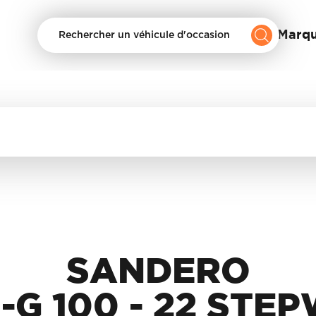
Nos Marq
Rechercher un véhicule d'occasion
SANDERO
-G 100 - 22 STE