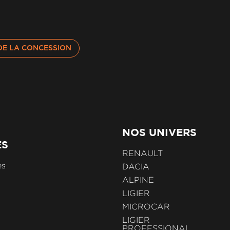
DE LA CONCESSION
NOS UNIVERS
ES
RENAULT
es
DACIA
ALPINE
LIGIER
MICROCAR
LIGIER
PROFESSIONAL