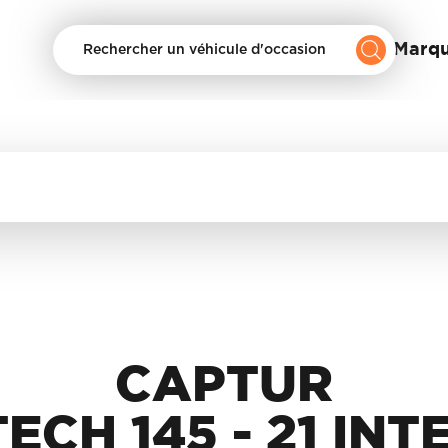
Nos Marq
Rechercher un véhicule d'occasion
CAPTUR
TECH 145 - 21 INT