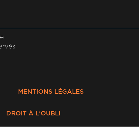
ne
ervés
MENTIONS LÉGALES
DROIT À L'OUBLI