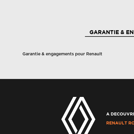
GARANTIE & E
Garantie & engagements pour Renault
A DECOUVRI
RENAULT R