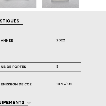
STIQUES
2022
ANNÉE
5
NB DE PORTES
107G/KM
EMISSION DE CO2
UIPEMENTS