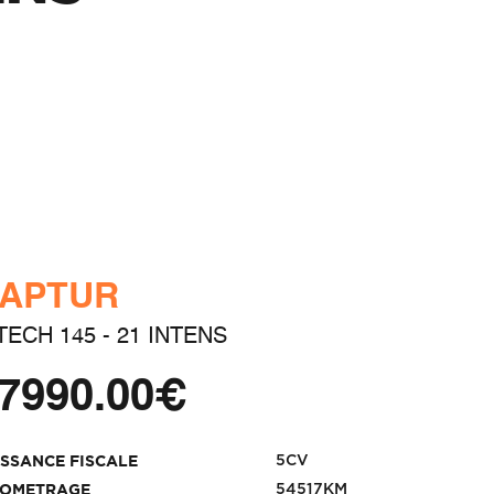
APTUR
TECH 145 - 21 INTENS
7990.00€
5CV
ISSANCE FISCALE
54517KM
LOMETRAGE