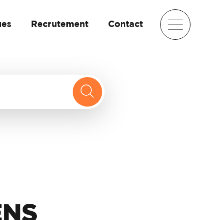
ues
Recrutement
Contact
ENS