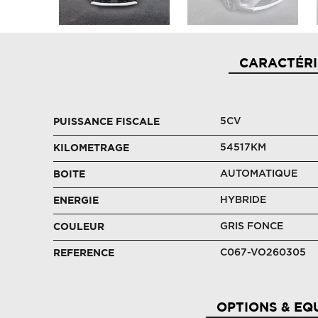
CARACTÉRI
5CV
PUISSANCE FISCALE
54517KM
KILOMETRAGE
AUTOMATIQUE
BOITE
HYBRIDE
ENERGIE
GRIS FONCE
COULEUR
C067-VO260305
REFERENCE
OPTIONS & EQ