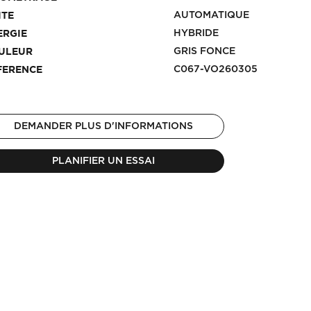
AUTOMATIQUE
ITE
HYBRIDE
ERGIE
GRIS FONCE
ULEUR
C067-VO260305
FERENCE
DEMANDER PLUS D'INFORMATIONS
PLANIFIER UN ESSAI