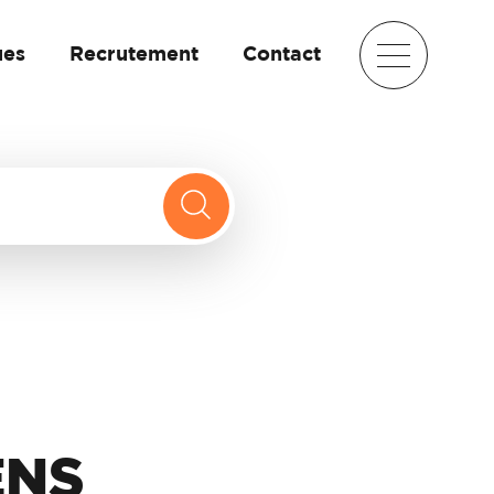
ues
Recrutement
Contact
ENS