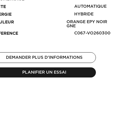
AUTOMATIQUE
ITE
HYBRIDE
ERGIE
ORANGE EPY NOIR
ULEUR
GNE
C067-VO260300
FERENCE
DEMANDER PLUS D'INFORMATIONS
PLANIFIER UN ESSAI