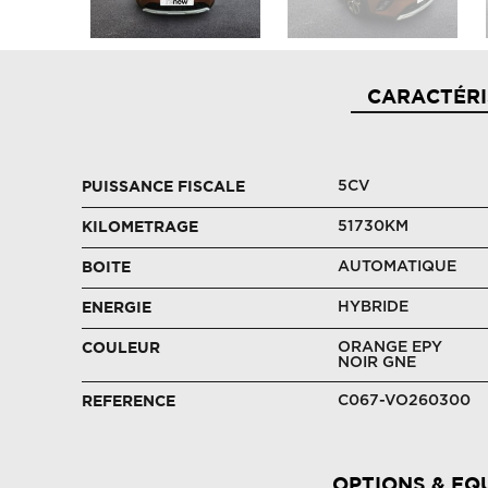
CARACTÉRI
5CV
PUISSANCE FISCALE
51730KM
KILOMETRAGE
AUTOMATIQUE
BOITE
HYBRIDE
ENERGIE
ORANGE EPY
COULEUR
NOIR GNE
C067-VO260300
REFERENCE
OPTIONS & EQ