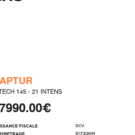
APTUR
TECH 145 - 21 INTENS
7990.00€
5CV
ISSANCE FISCALE
51730KM
LOMETRAGE