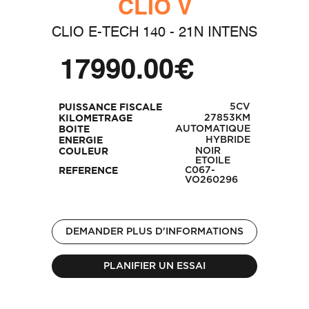
CLIO V
CLIO E-TECH 140 - 21N INTENS
17990.00€
5CV
PUISSANCE FISCALE
27853KM
KILOMETRAGE
AUTOMATIQUE
BOITE
HYBRIDE
ENERGIE
NOIR
COULEUR
ETOILE
C067-
REFERENCE
VO260296
DEMANDER PLUS D'INFORMATIONS
PLANIFIER UN ESSAI