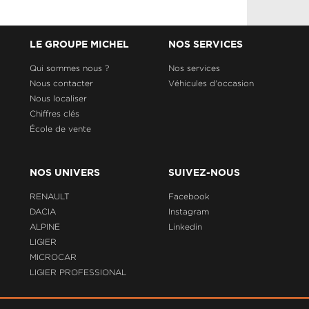
LE GROUPE MICHEL
NOS SERVICES
Qui sommes nous ?
Nos services
Nous contacter
Véhicules d'occasion
Nous localiser
Chiffres clés
École de vente
NOS UNIVERS
SUIVEZ-NOUS
RENAULT
Facebook
DACIA
Instagram
ALPINE
Linkedin
LIGIER
MICROCAR
LIGIER PROFESSIONAL