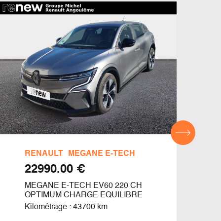
RENAULT
MEGANE E-TECH
DAC
€ 22990.00
MEGANE E-TECH EV60 220 CH
ACH
OPTIMUM CHARGE EQUILIBRE
Kilom
Kilométrage : 43700 km