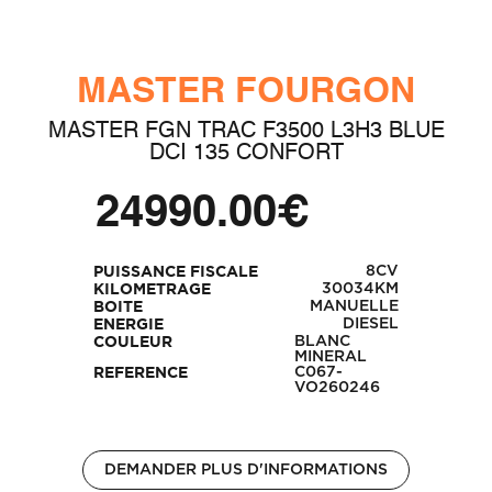
MASTER FOURGON
MASTER FGN TRAC F3500 L3H3 BLUE
DCI 135 CONFORT
24990.00€
8CV
PUISSANCE FISCALE
30034KM
KILOMETRAGE
MANUELLE
BOITE
DIESEL
ENERGIE
BLANC
COULEUR
MINERAL
C067-
REFERENCE
VO260246
DEMANDER PLUS D'INFORMATIONS