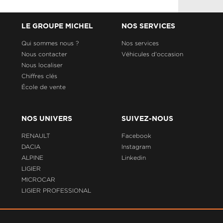
LE GROUPE MICHEL
NOS SERVICES
Qui sommes nous ?
Nos services
Nous contacter
Véhicules d'occasion
Nous localiser
Chiffres clés
École de vente
NOS UNIVERS
SUIVEZ-NOUS
RENAULT
Facebook
DACIA
Instagram
ALPINE
Linkedin
LIGIER
MICROCAR
LIGIER PROFESSIONAL