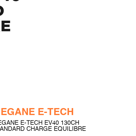
D
RE
EGANE E-TECH
GANE E-TECH EV40 130CH
ANDARD CHARGE EQUILIBRE