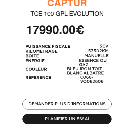
CAPTUR
TCE 100 GPL EVOLUTION
17990.00€
5CV
PUISSANCE FISCALE
53502KM
KILOMETRAGE
MANUELLE
BOITE
ESSENCE OU
ENERGIE
GAZ
BLEU IRON TOIT
COULEUR
BLANC ALBATRE
C066-
REFERENCE
VO062606
DEMANDER PLUS D'INFORMATIONS
PLANIFIER UN ESSAI