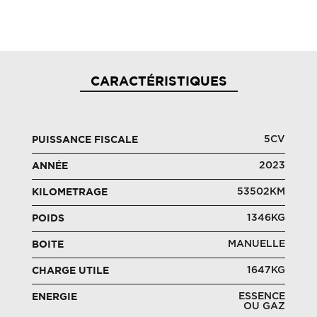
CARACTÉRISTIQUES
5CV
PUISSANCE FISCALE
2023
ANNÉE
53502KM
KILOMETRAGE
1346KG
POIDS
MANUELLE
BOITE
1647KG
CHARGE UTILE
ESSENCE
ENERGIE
OU GAZ