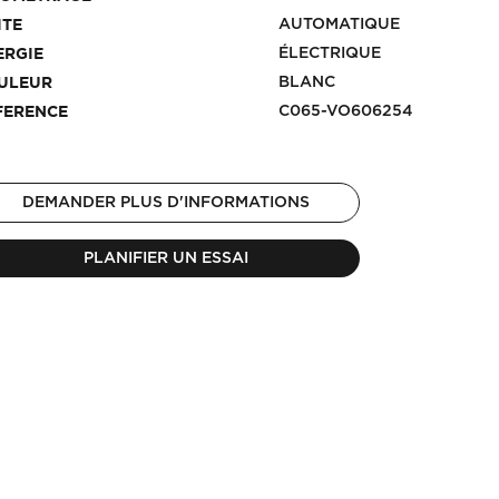
AUTOMATIQUE
ITE
ÉLECTRIQUE
ERGIE
BLANC
ULEUR
C065-VO606254
FERENCE
DEMANDER PLUS D'INFORMATIONS
PLANIFIER UN ESSAI