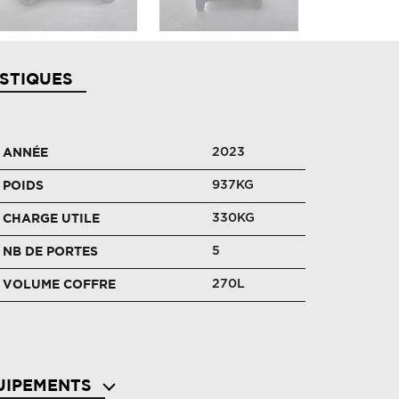
STIQUES
2023
ANNÉE
937KG
POIDS
330KG
CHARGE UTILE
5
NB DE PORTES
270L
VOLUME COFFRE
UIPEMENTS