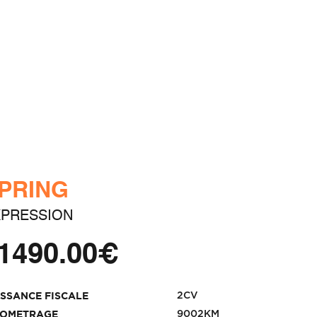
PRING
XPRESSION
1490.00€
2CV
ISSANCE FISCALE
9002KM
LOMETRAGE