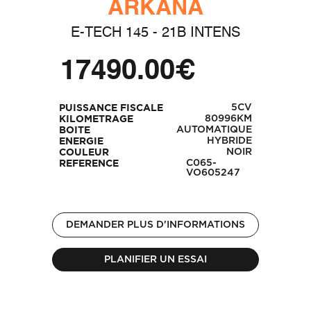
ARKANA
E-TECH 145 - 21B INTENS
17490.00€
5CV
PUISSANCE FISCALE
80996KM
KILOMETRAGE
AUTOMATIQUE
BOITE
HYBRIDE
ENERGIE
NOIR
COULEUR
C065-
REFERENCE
VO605247
DEMANDER PLUS D'INFORMATIONS
PLANIFIER UN ESSAI