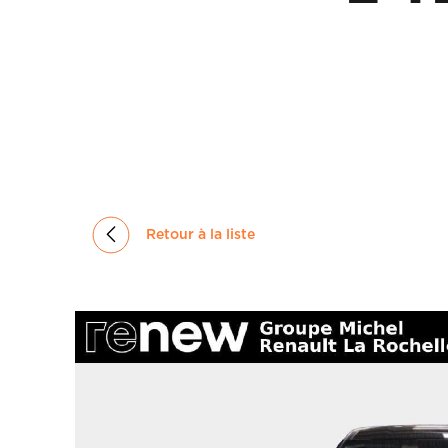
GROUPE
MICHEL
ACTUALITÉS
Retour à la liste