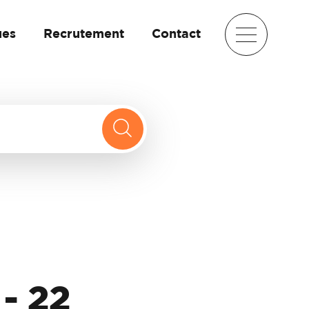
ues
Recrutement
Contact
- 22