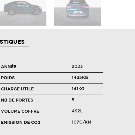
STIQUES
2023
ANNÉE
1435KG
POIDS
141KG
CHARGE UTILE
5
NB DE PORTES
492L
VOLUME COFFRE
107G/KM
EMISSION DE CO2