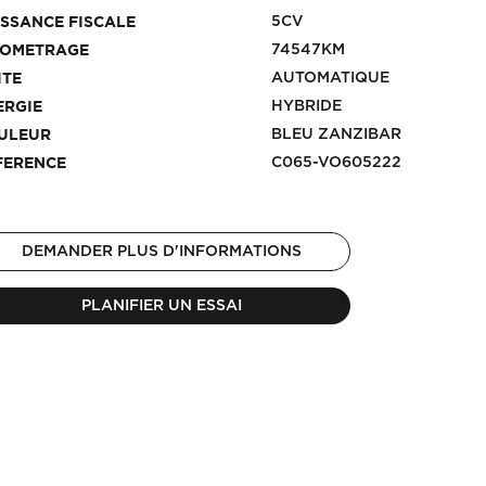
5CV
ISSANCE FISCALE
74547KM
LOMETRAGE
AUTOMATIQUE
ITE
HYBRIDE
ERGIE
BLEU ZANZIBAR
ULEUR
C065-VO605222
FERENCE
DEMANDER PLUS D'INFORMATIONS
PLANIFIER UN ESSAI