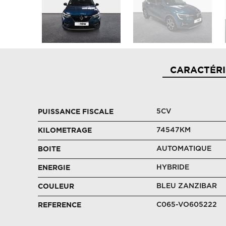
CARACTÉRI
5CV
PUISSANCE FISCALE
74547KM
KILOMETRAGE
AUTOMATIQUE
BOITE
HYBRIDE
ENERGIE
BLEU ZANZIBAR
COULEUR
C065-VO605222
REFERENCE