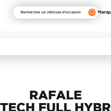
Nos Marq
Rechercher un véhicule d'occasion
RAFALE
-TECH FULL HYBR