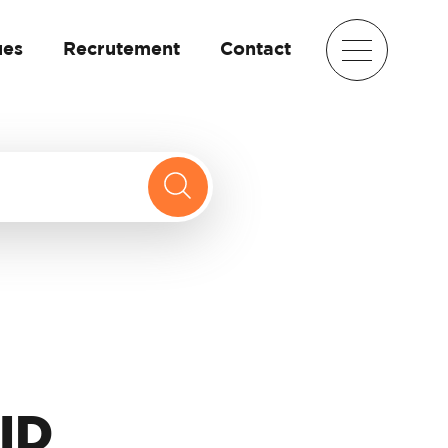
ues
Recrutement
Contact
ID