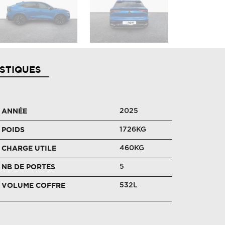
STIQUES
2025
ANNÉE
1726KG
POIDS
460KG
CHARGE UTILE
5
NB DE PORTES
532L
VOLUME COFFRE