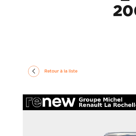
GROUPE
20
MICHEL
ACTUALITÉS
Retour à la liste