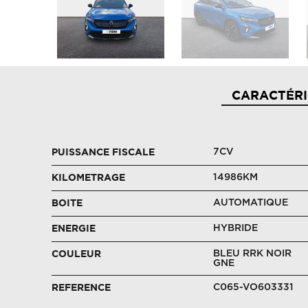
CARACTÉRI
7CV
PUISSANCE FISCALE
14986KM
KILOMETRAGE
AUTOMATIQUE
BOITE
HYBRIDE
ENERGIE
BLEU RRK NOIR
COULEUR
GNE
C065-VO603331
REFERENCE