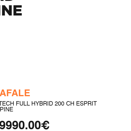
INE
AFALE
TECH FULL HYBRID 200 CH ESPRIT
PINE
9990.00€