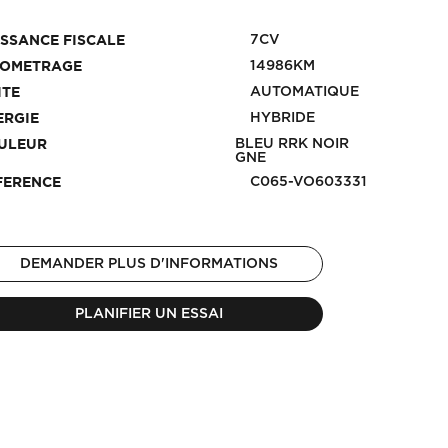
7CV
ISSANCE FISCALE
14986KM
LOMETRAGE
AUTOMATIQUE
ITE
HYBRIDE
ERGIE
BLEU RRK NOIR
ULEUR
GNE
C065-VO603331
FERENCE
DEMANDER PLUS D'INFORMATIONS
PLANIFIER UN ESSAI