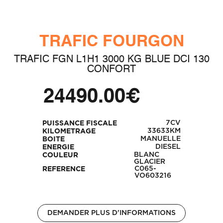
TRAFIC FOURGON
TRAFIC FGN L1H1 3000 KG BLUE DCI 130
CONFORT
24490.00€
7CV
PUISSANCE FISCALE
33633KM
KILOMETRAGE
MANUELLE
BOITE
DIESEL
ENERGIE
BLANC
COULEUR
GLACIER
C065-
REFERENCE
VO603216
DEMANDER PLUS D'INFORMATIONS