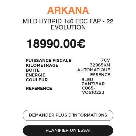
ARKANA
MILD HYBRID 140 EDC FAP - 22
EVOLUTION
18990.00€
7CV
PUISSANCE FISCALE
32965KM
KILOMETRAGE
AUTOMATIQUE
BOITE
ESSENCE
ENERGIE
BLEU
COULEUR
ZANZIBAR
C065-
REFERENCE
VO510223
DEMANDER PLUS D'INFORMATIONS
PLANIFIER UN ESSAI