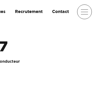
ues
Recrutement
Contact
7
conducteur