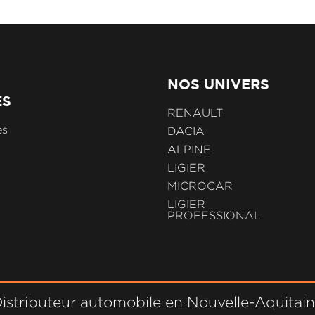
NOS UNIVERS
ES
RENAULT
es
DACIA
ALPINE
LIGIER
MICROCAR
LIGIER
PROFESSIONAL
istributeur automobile en Nouvelle-Aquitai