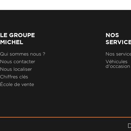
LE GROUPE
NOS
MICHEL
SERVIC
Qui sommes nous ?
Nos servic
Nous contacter
Véhicules
d'occasion
Nous localiser
Chiffres clés
École de vente
D