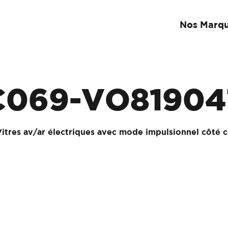
Nos Marq
C069-VO81904
Vitres av/ar électriques avec mode impulsionnel côté 