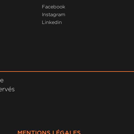
Facebook
Instagram
Linkedin
ne
ervés
MENTIONS LÉGALES