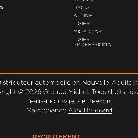
es
DACIA
ALPINE
LIGIER
MICROCAR
LIGIER
PROFESSIONAL
istributeur automobile en Nouvelle-Aquitai
right ©
2026 Groupe Michel. Tous droits rés
Réalisation Agence
Beekom
Maintenance
Alex Bonniard
RECRUTEMENT