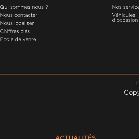
GROUPE
Qui sommes nous ?
Nos servic
MICHEL
Nous contacter
Véhicules
d'occasion
Nous localiser
ACTUALITÉS
Chiffres clés
École de vente
D
Copy
ACTUALITÉS