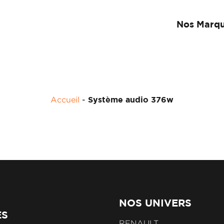
Nos Marq
Accueil
-
Système audio 376w
NOS UNIVERS
ES
RENAULT