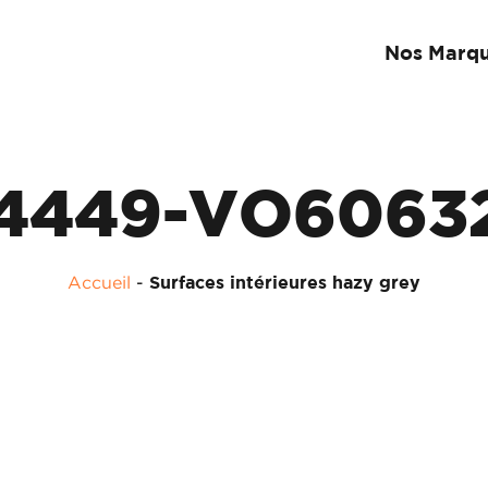
Nos Marq
4449-VO6063
Accueil
-
Surfaces intérieures hazy grey