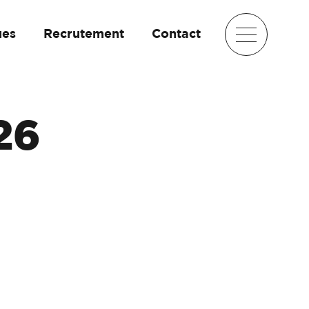
ues
Recrutement
Contact
26