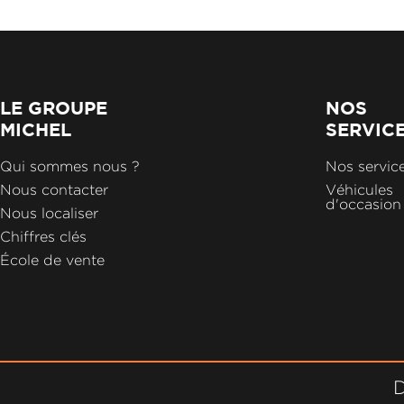
LE GROUPE
NOS
MICHEL
SERVIC
Qui sommes nous ?
Nos servic
Nous contacter
Véhicules
d'occasion
Nous localiser
Chiffres clés
École de vente
D