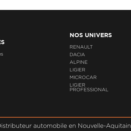
NOS UNIVERS
ES
RENAULT
es
DACIA
ALPINE
LIGIER
MICROCAR
LIGIER
PROFESSIONAL
istributeur automobile en Nouvelle-Aquitai