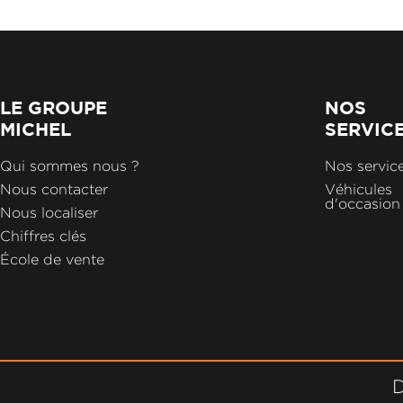
LE GROUPE
NOS
MICHEL
SERVIC
Qui sommes nous ?
Nos servic
Nous contacter
Véhicules
d'occasion
Nous localiser
Chiffres clés
École de vente
D