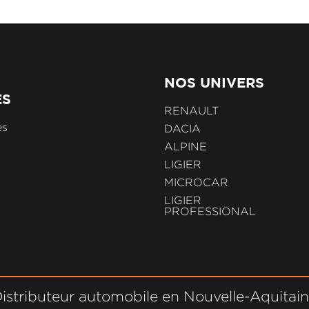
NOS UNIVERS
ES
RENAULT
es
DACIA
ALPINE
LIGIER
MICROCAR
LIGIER
PROFESSIONAL
istributeur automobile en Nouvelle-Aquitai