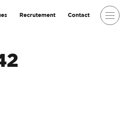
ues
Recrutement
Contact
42