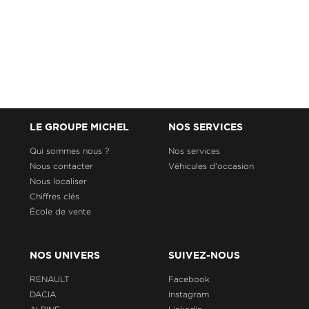
LE GROUPE MICHEL
NOS SERVICES
Qui sommes nous ?
Nos services
Nous contacter
Véhicules d'occasion
Nous localiser
Chiffres clés
École de vente
NOS UNIVERS
SUIVEZ-NOUS
RENAULT
Facebook
DACIA
Instagram