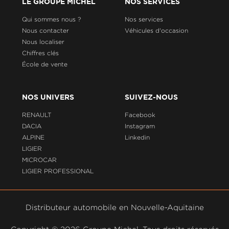
LE GROUPE MICHEL
NOS SERVICES
Qui sommes nous ?
Nos services
Nous contacter
Véhicules d'occasion
Nous localiser
Chiffres clés
École de vente
NOS UNIVERS
SUIVEZ-NOUS
RENAULT
Facebook
DACIA
Instagram
ALPINE
Linkedin
LIGIER
MICROCAR
LIGIER PROFESSIONAL
Distributeur automobile en Nouvelle-Aquitaine