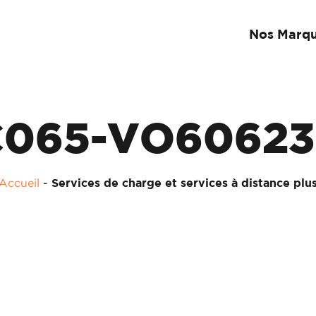
Nos Marq
C065-VO60623
Accueil
-
Services de charge et services à distance plu