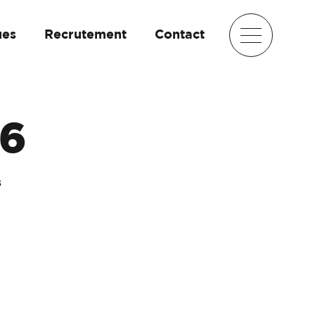
ues
Recrutement
Contact
6
s