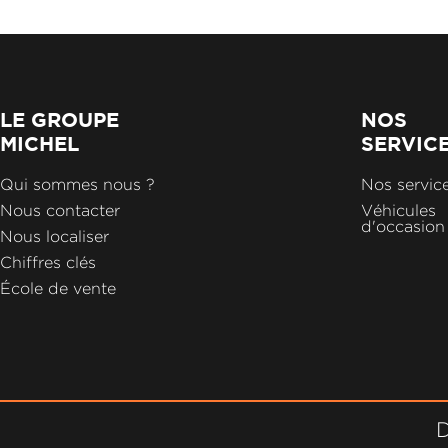
LE GROUPE
NOS
MICHEL
SERVIC
Qui sommes nous ?
Nos servic
Nous contacter
Véhicules
d'occasion
Nous localiser
Chiffres clés
École de vente
D