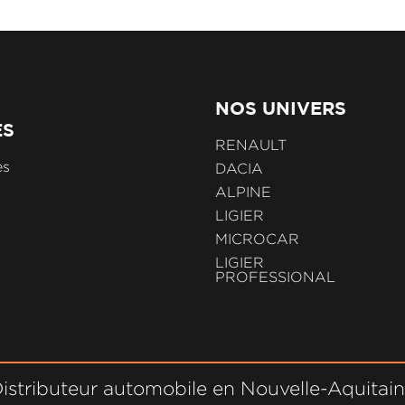
NOS UNIVERS
ES
RENAULT
es
DACIA
ALPINE
LIGIER
MICROCAR
LIGIER
PROFESSIONAL
istributeur automobile en Nouvelle-Aquitai