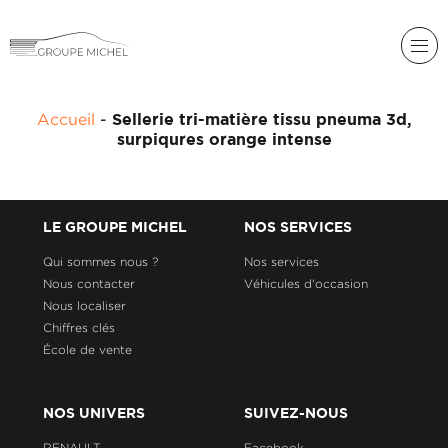
RENAULT
Accueil
-
Sellerie tri-matière tissu pneuma 3d,
DACIA
surpiqures orange intense
NOS
ALPINE
SERVICES
LIGIER
GROUPE
LE GROUPE MICHEL
NOS SERVICES
MICHEL
ACADÉMIE
MICROCAR
Qui sommes nous ?
Nos services
Nous contacter
Véhicules d'occasion
HISTORIQUE
LIGIER
DU
PROFESSIONAL
Nous localiser
GROUPE
Chiffres clés
MICHEL
École de vente
ACTUALITÉS
NOS UNIVERS
SUIVEZ-NOUS
RENAULT
Facebook